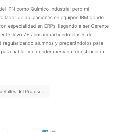
del IPN como Químico Industrial pero mi
ollador de aplicaciones en equipos IBM donde
con especialidad en ERPs, llegando a ser Gerente
nte llevo 7+ años impartiendo clases de
ía) regularizando alumnos y preparándolos para
para hablar y entender mediante construcción
 detalles del Profesor.
​