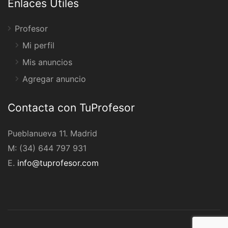
Enlaces Útiles
Profesor
Mi perfil
Mis anuncios
Agregar anuncio
Contacta con TuProfesor
Pueblanueva 11. Madrid
M: (34) 644 797 931
E.
info@tuprofesor.com