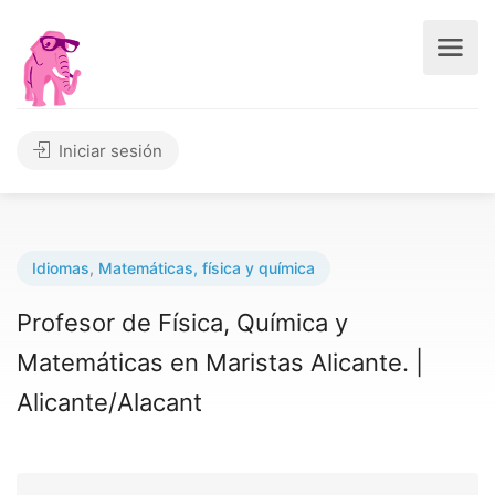
Iniciar sesión
Idiomas
,
Matemáticas, física y química
Profesor de Fí­sica, Quí­mica y
Matemáticas en Maristas Alicante. |
Alicante/Alacant