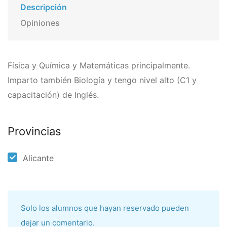
Descripción
Opiniones
Fí­sica y Quí­mica y Matemáticas principalmente.
Imparto también Biologí­a y tengo nivel alto (C1 y
capacitación) de Inglés.
Provincias
Alicante
Solo los alumnos que hayan reservado pueden
dejar un comentario.