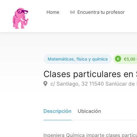
Home
Encuentra tu profesor
Matemáticas, física y química
€5,00 
Clases particulares en
c/ Santiago, 32 11540 Sanlúcar de
Descripción
Ubicación
Ingeniera Química imparte clases partic