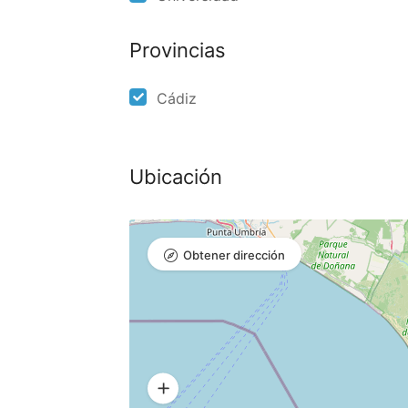
Provincias
Cádiz
Ubicación
Obtener dirección