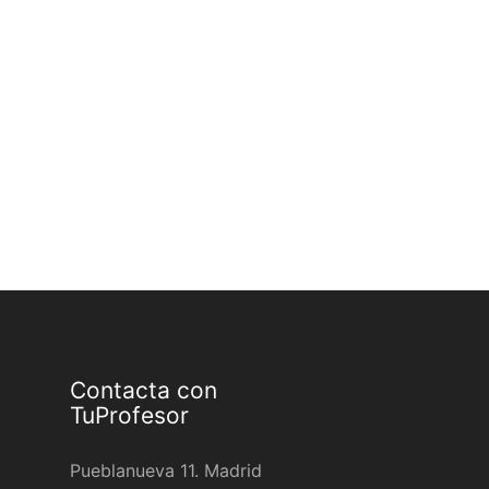
Contacta con
TuProfesor
Pueblanueva 11. Madrid