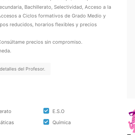
cundaria, Bachillerato, Selectividad, Acceso a la
Accesos a Ciclos formativos de Grado Medio y
pos reducidos, horarios flexibles y precios
. Consúltame precios sin compromiso.
meda.
 detalles del Profesor.
​
lerato
E.S.O
áticas
Química