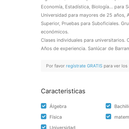
Economía, Estadística, Biología… para Se
Universidad para mayores de 25 años, 
Superior, Pruebas para Suboficiales. Gru
económicos.
Clases individuales para universitarios
Años de experiencia. Sanlúcar de Barra
Por favor
regístrate GRATIS
para ver los
Caracteristicas
Álgebra
Bachil
Física
matem
Universidad