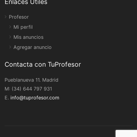
Enlaces Útiles
Profesor
Mi perfil
Mis anuncios
Agregar anuncio
Contacta con TuProfesor
Pueblanueva 11. Madrid
M: (34) 644 797 931
E.
info@tuprofesor.com