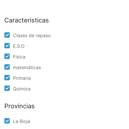
Caracteristicas
Clases de repaso
E.S.O
Física
matemáticas
Primaria
Química
Provincias
La Rioja