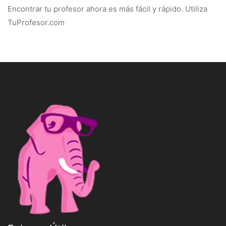
Encontrar tu profesor ahora es más fácil y rápido. Utiliza
TuProfesor.com