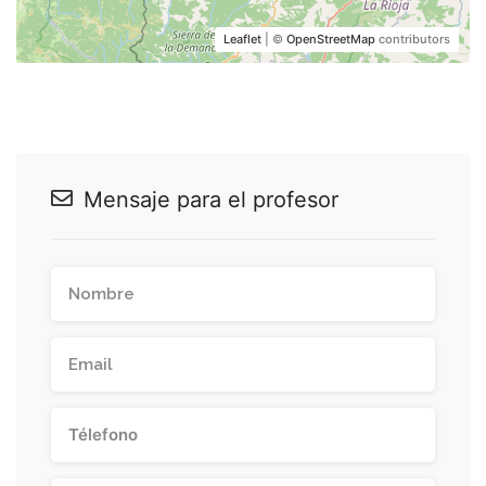
Leaflet
| ©
OpenStreetMap
contributors
Mensaje para el profesor