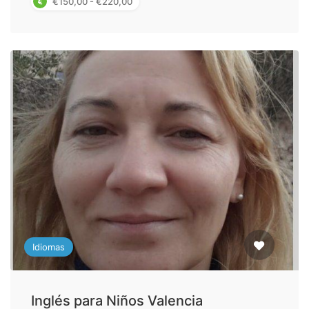
€150,00 - €220,00
Idiomas
Inglés para Niños Valencia