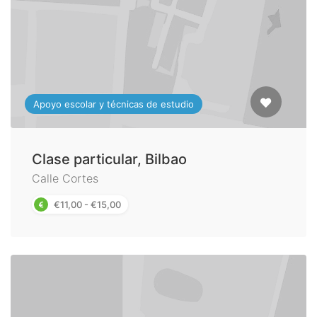
Apoyo escolar y técnicas de estudio
Clase particular, Bilbao
Calle Cortes
€11,00 - €15,00