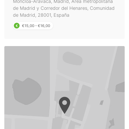
Moncloa-Aravaca, Madrid, Área metropolitana
de Madrid y Corredor del Henares, Comunidad
de Madrid, 28001, España
€15,00 - €16,00