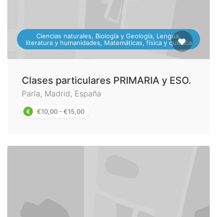
Ciencias naturales, Biología y Geología, Lengua,
literatura y humanidades, Matemáticas, física y química
Clases particulares PRIMARIA y ESO.
Parla, Madrid, España
€10,00 - €15,00