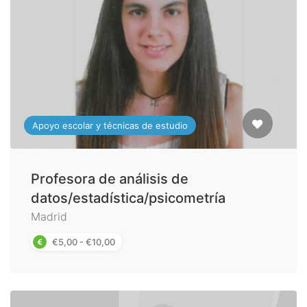
Apoyo escolar y técnicas de estudio
Profesora de análisis de
datos/estadística/psicometría
Madrid
€5,00 - €10,00