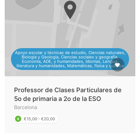
Apoyo escolar y técnicas de estudio, Ciencias naturales,
Biología y Geología, Ciencias sociales y geografía,
Economía, ADE, y humanidades, Idiomas, Lengua,
literatura y humanidades, Matemáticas, física y química
Professor de Clases Particulares de
5o de primaria a 2o de la ESO
Barcelona
€15,00 - €20,00