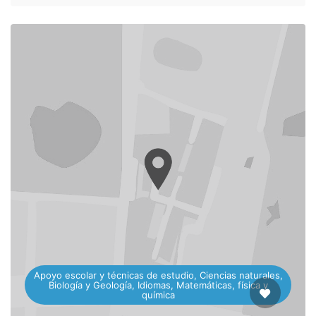
Apoyo escolar y técnicas de estudio, Ciencias naturales,
Biología y Geología, Idiomas, Matemáticas, física y
química