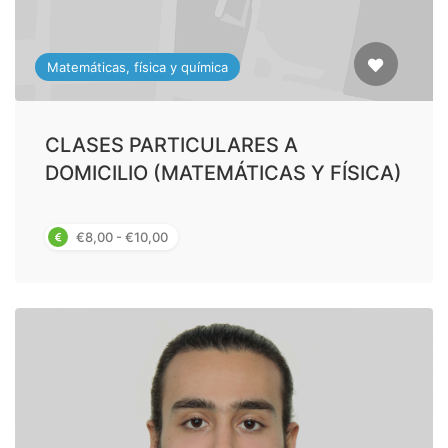
Matemáticas, física y química
CLASES PARTICULARES A
DOMICILIO (MATEMÁTICAS Y FÍSICA)
€8,00 - €10,00