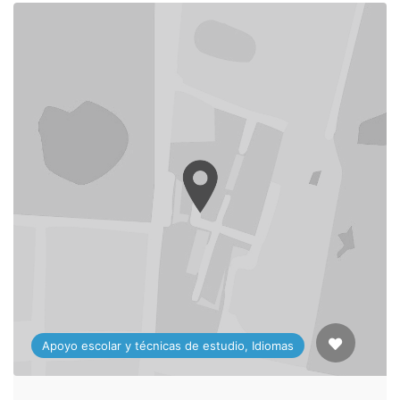
Apoyo escolar y técnicas de estudio, Idiomas