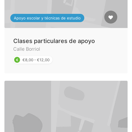
Apoyo escolar y técnicas de estudio
Clases particulares de apoyo
Calle Borriol
€8,00 - €12,00