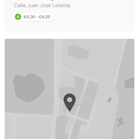
Calle Juan José Lorente
€6,00 - €8,00