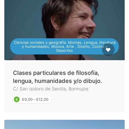
Ciencias sociales y geografía, Idiomas, Lengua, literatura
y humanidades, Música, Arte , Diseño, Cocina y
Deportes
Clases particulares de filosofía,
lengua, humanidades y/o dibujo.
C/ San isidoro de Sevilla, Bormujos
€9,00 - €12,00