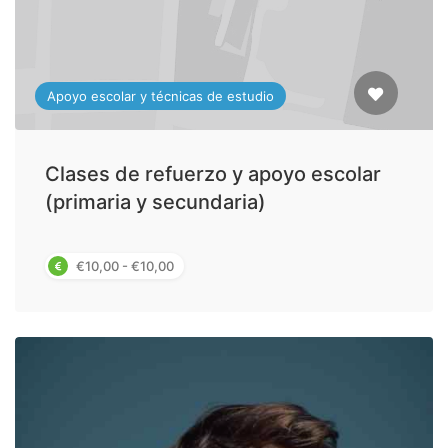
Apoyo escolar y técnicas de estudio
Clases de refuerzo y apoyo escolar
(primaria y secundaria)
€10,00 - €10,00